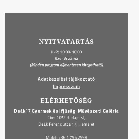
NYITVATARTÁS
H-P: 10:00-18:00
Szo-V: zárva
(Minden program díjmentesen látogatható.)
Adatkezelési tájékoztató
Impresszum
ELÉRHETŐSÉG
Deák17 Gyermek és Ifjúsági Művészeti Galéria
Cím: 1052 Budapest,
Deák Ferenc utca 17. I. emelet
Mobil:
+36 1 796 2998