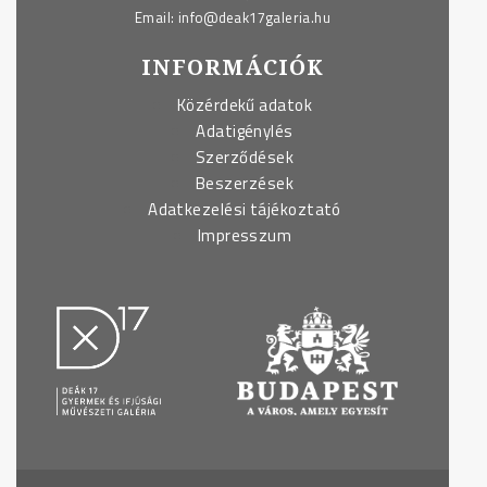
Email:
info@deak17galeria.hu
INFORMÁCIÓK
Közérdekű adatok
Adatigénylés
Szerződések
Beszerzések
Adatkezelési tájékoztató
Impresszum