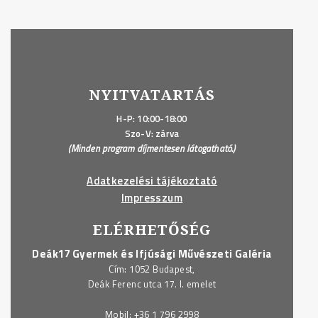
NYITVATARTÁS
H-P: 10:00-18:00
Szo-V: zárva
(Minden program díjmentesen látogatható.)
Adatkezelési tájékoztató
Impresszum
ELÉRHETŐSÉG
Deák17 Gyermek és Ifjúsági Művészeti Galéria
Cím: 1052 Budapest,
Deák Ferenc utca 17. I. emelet
Mobil:
+36 1 796 2998