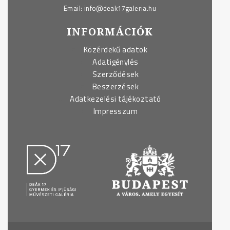
Email:
info@deak17galeria.hu
INFORMÁCIÓK
Közérdekű adatok
Adatigénylés
Szerződések
Beszerzések
Adatkezelési tájékoztató
Impresszum