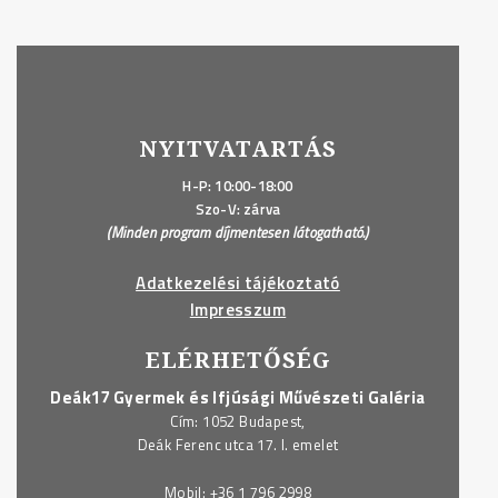
NYITVATARTÁS
H-P: 10:00-18:00
Szo-V: zárva
(Minden program díjmentesen látogatható.)
Adatkezelési tájékoztató
Impresszum
ELÉRHETŐSÉG
Deák17 Gyermek és Ifjúsági Művészeti Galéria
Cím: 1052 Budapest,
Deák Ferenc utca 17. I. emelet
Mobil:
+36 1 796 2998