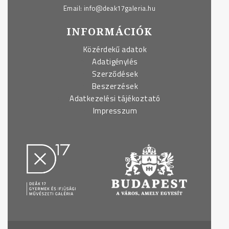
Email:
info@deak17galeria.hu
INFORMÁCIÓK
Közérdekű adatok
Adatigénylés
Szerződések
Beszerzések
Adatkezelési tájékoztató
Impresszum