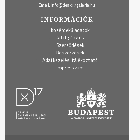
Email:
info@deak17galeria.hu
INFORMÁCIÓK
Közérdekű adatok
Adatigénylés
Szerződések
Beszerzések
Adatkezelési tájékoztató
Impresszum