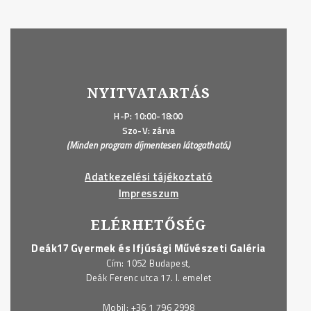
NYITVATARTÁS
H-P: 10:00-18:00
Szo-V: zárva
(Minden program díjmentesen látogatható.)
Adatkezelési tájékoztató
Impresszum
ELÉRHETŐSÉG
Deák17 Gyermek és Ifjúsági Művészeti Galéria
Cím: 1052 Budapest,
Deák Ferenc utca 17. I. emelet
Mobil:
+36 1 796 2998