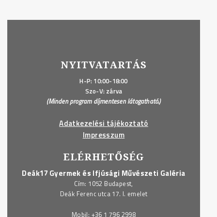
NYITVATARTÁS
H-P: 10:00-18:00
Szo-V: zárva
(Minden program díjmentesen látogatható.)
Adatkezelési tájékoztató
Impresszum
ELÉRHETŐSÉG
Deák17 Gyermek és Ifjúsági Művészeti Galéria
Cím: 1052 Budapest,
Deák Ferenc utca 17. I. emelet
Mobil:
+36 1 796 2998