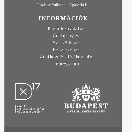
Email:
info@deak17galeria.hu
INFORMÁCIÓK
Közérdekű adatok
Adatigénylés
Szerződések
Beszerzések
Adatkezelési tájékoztató
Impresszum