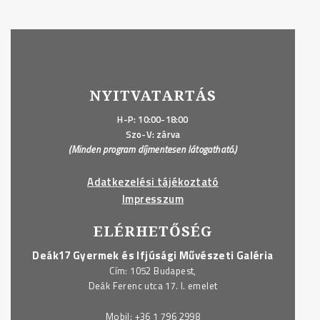
NYITVATARTÁS
H-P: 10:00-18:00
Szo-V: zárva
(Minden program díjmentesen látogatható.)
Adatkezelési tájékoztató
Impresszum
ELÉRHETŐSÉG
Deák17 Gyermek és Ifjúsági Művészeti Galéria
Cím: 1052 Budapest,
Deák Ferenc utca 17. I. emelet
Mobil:
+36 1 796 2998