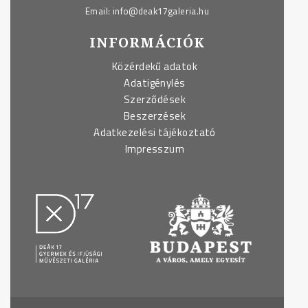
Email:
info@deak17galeria.hu
INFORMÁCIÓK
Közérdekű adatok
Adatigénylés
Szerződések
Beszerzések
Adatkezelési tájékoztató
Impresszum