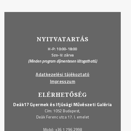
NYITVATARTÁS
H-P: 10:00-18:00
Szo-V: zárva
(Minden program díjmentesen látogatható.)
Adatkezelési tájékoztató
Impresszum
ELÉRHETŐSÉG
Deák17 Gyermek és Ifjúsági Művészeti Galéria
Cím: 1052 Budapest,
Deák Ferenc utca 17. I. emelet
Mobil:
+36 1 796 2998