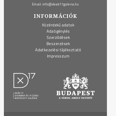
Email:
info@deak17galeria.hu
INFORMÁCIÓK
Közérdekű adatok
Adatigénylés
Szerződések
Beszerzések
Adatkezelési tájékoztató
Impresszum