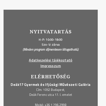
NYITVATARTÁS
H-P: 10:00-18:00
Szo-V: zárva
(Minden program díjmentesen látogatható.)
Adatkezelési tájékoztató
Impresszum
ELÉRHETŐSÉG
Deák17 Gyermek és Ifjúsági Művészeti Galéria
Cím: 1052 Budapest,
Deák Ferenc utca 17. I. emelet
Mobil:
+36 1 796 2998