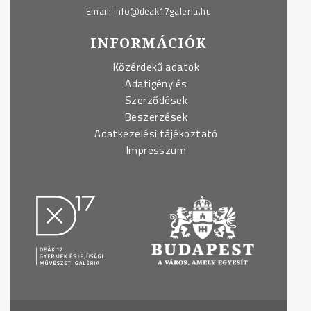
Email:
info@deak17galeria.hu
INFORMÁCIÓK
Közérdekű adatok
Adatigénylés
Szerződések
Beszerzések
Adatkezelési tájékoztató
Impresszum