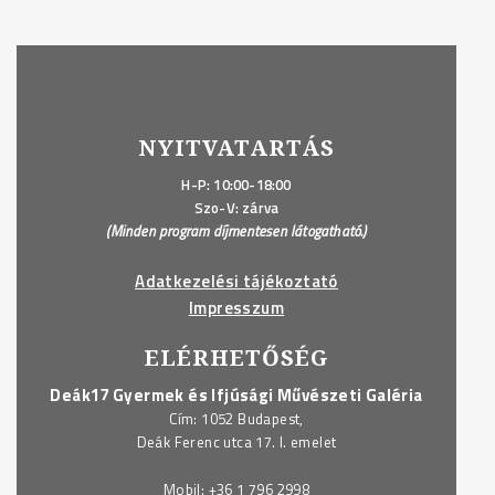
NYITVATARTÁS
H-P: 10:00-18:00
Szo-V: zárva
(Minden program díjmentesen látogatható.)
Adatkezelési tájékoztató
Impresszum
ELÉRHETŐSÉG
Deák17 Gyermek és Ifjúsági Művészeti Galéria
Cím: 1052 Budapest,
Deák Ferenc utca 17. I. emelet
Mobil:
+36 1 796 2998