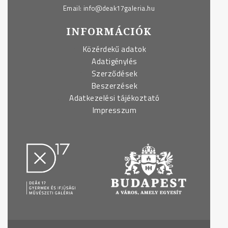
Email:
info@deak17galeria.hu
INFORMÁCIÓK
Közérdekű adatok
Adatigénylés
Szerződések
Beszerzések
Adatkezelési tájékoztató
Impresszum