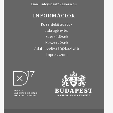
Email:
info@deak17galeria.hu
INFORMÁCIÓK
Közérdekű adatok
Adatigénylés
Szerződések
Beszerzések
Adatkezelési tájékoztató
Impresszum