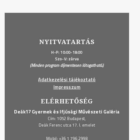
NYITVATARTÁS
H-P: 10:00-18:00
Szo-V: zárva
(Minden program díjmentesen látogatható.)
Adatkezelési tájékoztató
Impresszum
ELÉRHETŐSÉG
Deák17 Gyermek és Ifjúsági Művészeti Galéria
Cím: 1052 Budapest,
Deák Ferenc utca 17. I. emelet
Mobil:
+36 1 796 2998