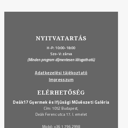
NYITVATARTÁS
H-P: 10:00-18:00
Szo-V: zárva
(Minden program díjmentesen látogatható.)
Adatkezelési tájékoztató
Impresszum
ELÉRHETŐSÉG
Deák17 Gyermek és Ifjúsági Művészeti Galéria
Cím: 1052 Budapest,
Deák Ferenc utca 17. I. emelet
Mobil:
+36 1 796 2998