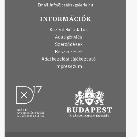
Email:
info@deak17galeria.hu
INFORMÁCIÓK
Közérdekű adatok
Adatigénylés
Szerződések
Beszerzések
Adatkezelési tájékoztató
Impresszum