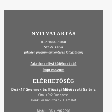
NYITVATARTÁS
H-P: 10:00-18:00
Szo-V: zárva
(Minden program díjmentesen látogatható.)
Adatkezelési tájékoztató
Impresszum
ELÉRHETŐSÉG
Deák17 Gyermek és Ifjúsági Művészeti Galéria
Cím: 1052 Budapest,
Deák Ferenc utca 17. I. emelet
Mobil:
+36 1 796 2998