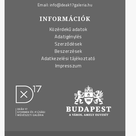
Email:
info@deak17galeria.hu
INFORMÁCIÓK
Közérdekű adatok
Adatigénylés
Szerződések
Beszerzések
Adatkezelési tájékoztató
Impresszum