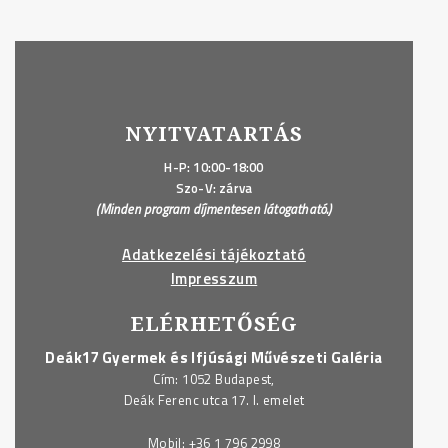
NYITVATARTÁS
H-P: 10:00-18:00
Szo-V: zárva
(Minden program díjmentesen látogatható.)
Adatkezelési tájékoztató
Impresszum
ELÉRHETŐSÉG
Deák17 Gyermek és Ifjúsági Művészeti Galéria
Cím: 1052 Budapest,
Deák Ferenc utca 17. I. emelet
Mobil:
+36 1 796 2998