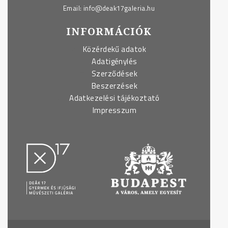
Email:
info@deak17galeria.hu
INFORMÁCIÓK
Közérdekű adatok
Adatigénylés
Szerződések
Beszerzések
Adatkezelési tájékoztató
Impresszum