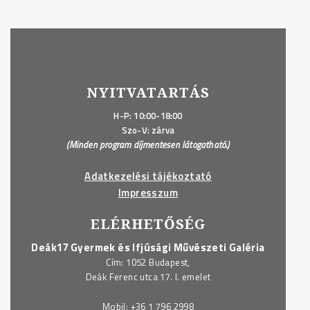
NYITVATARTÁS
H-P: 10:00-18:00
Szo-V: zárva
(Minden program díjmentesen látogatható.)
Adatkezelési tájékoztató
Impresszum
ELÉRHETŐSÉG
Deák17 Gyermek és Ifjúsági Művészeti Galéria
Cím: 1052 Budapest,
Deák Ferenc utca 17. I. emelet
Mobil:
+36 1 796 2998