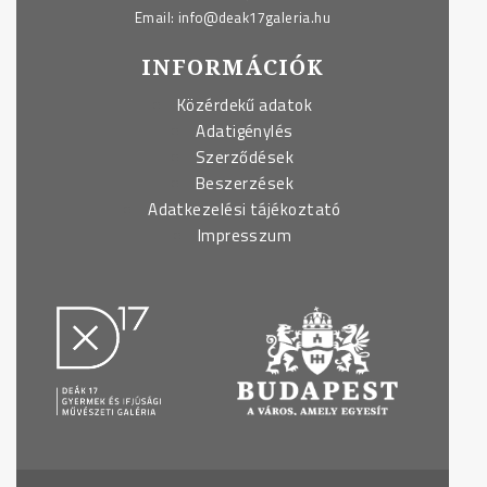
Email:
info@deak17galeria.hu
INFORMÁCIÓK
Közérdekű adatok
Adatigénylés
Szerződések
Beszerzések
Adatkezelési tájékoztató
Impresszum