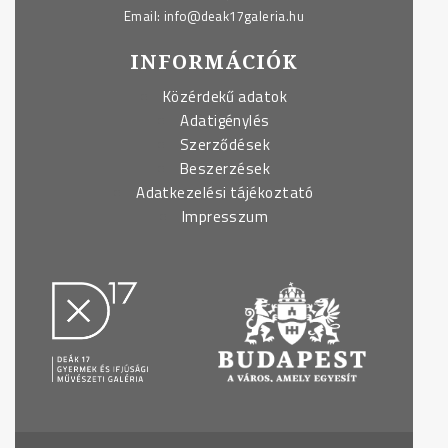
Email:
info@deak17galeria.hu
INFORMÁCIÓK
Közérdekű adatok
Adatigénylés
Szerződések
Beszerzések
Adatkezelési tájékoztató
Impresszum