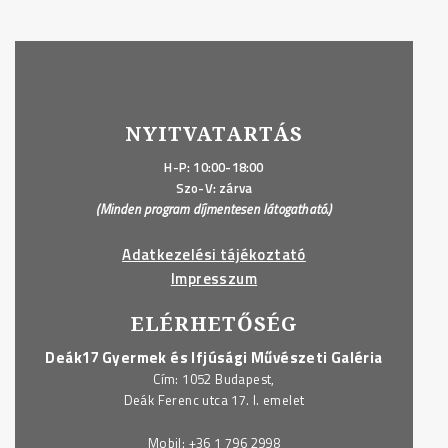
NYITVATARTÁS
H-P: 10:00-18:00
Szo-V: zárva
(Minden program díjmentesen látogatható.)
Adatkezelési tájékoztató
Impresszum
ELÉRHETŐSÉG
Deák17 Gyermek és Ifjúsági Művészeti Galéria
Cím: 1052 Budapest,
Deák Ferenc utca 17. I. emelet
Mobil:
+36 1 796 2998