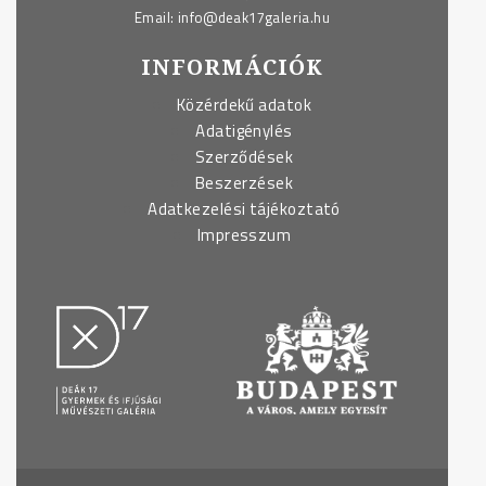
Email:
info@deak17galeria.hu
INFORMÁCIÓK
Közérdekű adatok
Adatigénylés
Szerződések
Beszerzések
Adatkezelési tájékoztató
Impresszum