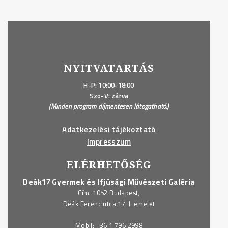
NYITVATARTÁS
H-P: 10:00-18:00
Szo-V: zárva
(Minden program díjmentesen látogatható.)
Adatkezelési tájékoztató
Impresszum
ELÉRHETŐSÉG
Deák17 Gyermek és Ifjúsági Művészeti Galéria
Cím: 1052 Budapest,
Deák Ferenc utca 17. I. emelet
Mobil:
+36 1 796 2998