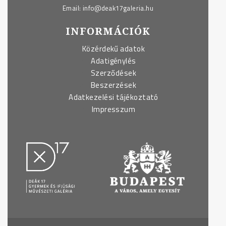
Email:
info@deak17galeria.hu
INFORMÁCIÓK
Közérdekű adatok
Adatigénylés
Szerződések
Beszerzések
Adatkezelési tájékoztató
Impresszum