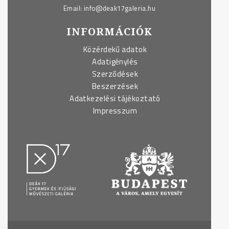
Email:
info@deak17galeria.hu
INFORMÁCIÓK
Közérdekű adatok
Adatigénylés
Szerződések
Beszerzések
Adatkezelési tájékoztató
Impresszum