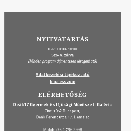
NYITVATARTÁS
H-P: 10:00-18:00
Szo-V: zárva
(Minden program díjmentesen látogatható.)
Adatkezelési tájékoztató
Impresszum
ELÉRHETŐSÉG
Deák17 Gyermek és Ifjúsági Művészeti Galéria
Cím: 1052 Budapest,
Deák Ferenc utca 17. I. emelet
Mobil:
+36 1 796 2998