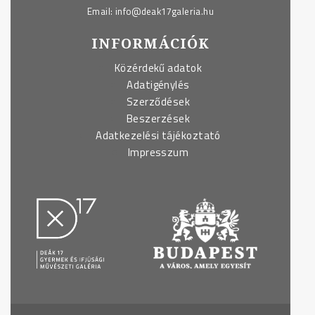
Email:
info@deak17galeria.hu
INFORMÁCIÓK
Közérdekű adatok
Adatigénylés
Szerződések
Beszerzések
Adatkezelési tájékoztató
Impresszum