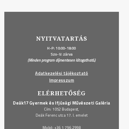
NYITVATARTÁS
H-P: 10:00-18:00
Szo-V: zárva
(Minden program díjmentesen látogatható.)
Adatkezelési tájékoztató
Impresszum
ELÉRHETŐSÉG
Deák17 Gyermek és Ifjúsági Művészeti Galéria
Cím: 1052 Budapest,
Deák Ferenc utca 17. I. emelet
Mobil:
+36 1 796 2998