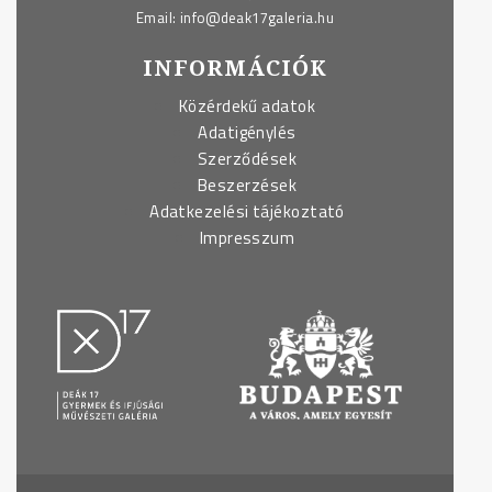
Email:
info@deak17galeria.hu
INFORMÁCIÓK
Közérdekű adatok
Adatigénylés
Szerződések
Beszerzések
Adatkezelési tájékoztató
Impresszum