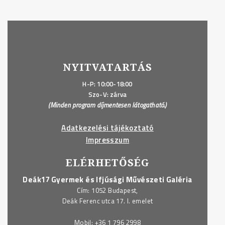
NYITVATARTÁS
H-P: 10:00-18:00
Szo-V: zárva
(Minden program díjmentesen látogatható.)
Adatkezelési tájékoztató
Impresszum
ELÉRHETŐSÉG
Deák17 Gyermek és Ifjúsági Művészeti Galéria
Cím: 1052 Budapest,
Deák Ferenc utca 17. I. emelet
Mobil:
+36 1 796 2998