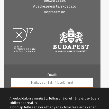
Beszerzések
Adatkezelési tájékoztató
Impresszum
Email:
A weboldalon a minőségi felhasználói élmény érdekében
sütiket használunk.
Hozzájárulok ahhoz, hogy az Adatkezelő
A honlap felhasználói élményének fokozása érdekében