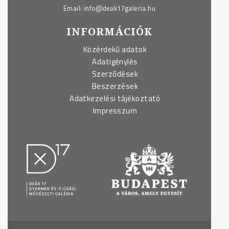
Email:
info@deak17galeria.hu
INFORMÁCIÓK
Közérdekű adatok
Adatigénylés
Szerződések
Beszerzések
Adatkezelési tájékoztató
Impresszum