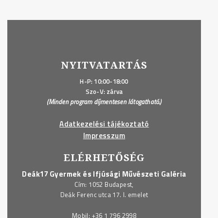
NYITVATARTÁS
H-P: 10:00-18:00
Szo-V: zárva
(Minden program díjmentesen látogatható.)
Adatkezelési tájékoztató
Impresszum
ELÉRHETŐSÉG
Deák17 Gyermek és Ifjúsági Művészeti Galéria
Cím: 1052 Budapest,
Deák Ferenc utca 17. I. emelet
Mobil:
+36 1 796 2998