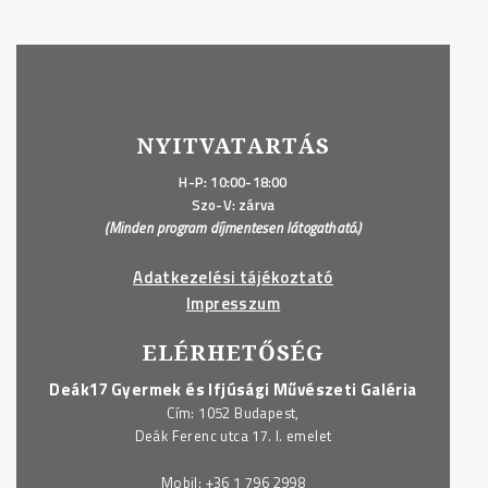
NYITVATARTÁS
H-P: 10:00-18:00
Szo-V: zárva
(Minden program díjmentesen látogatható.)
Adatkezelési tájékoztató
Impresszum
ELÉRHETŐSÉG
Deák17 Gyermek és Ifjúsági Művészeti Galéria
Cím: 1052 Budapest,
Deák Ferenc utca 17. I. emelet
Mobil:
+36 1 796 2998