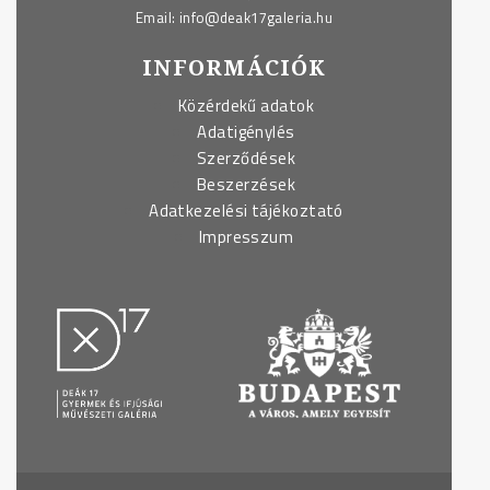
Email:
info@deak17galeria.hu
INFORMÁCIÓK
Közérdekű adatok
Adatigénylés
Szerződések
Beszerzések
Adatkezelési tájékoztató
Impresszum