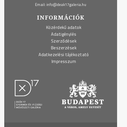
Email:
info@deak17galeria.hu
INFORMÁCIÓK
Közérdekű adatok
Adatigénylés
Szerződések
Beszerzések
Adatkezelési tájékoztató
Impresszum