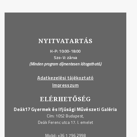
NYITVATARTÁS
H-P: 10:00-18:00
Szo-V: zárva
(Minden program díjmentesen látogatható.)
Adatkezelési tájékoztató
Impresszum
ELÉRHETŐSÉG
Deák17 Gyermek és Ifjúsági Művészeti Galéria
Cím: 1052 Budapest,
Deák Ferenc utca 17. I. emelet
Mobil:
+36 1 796 2998