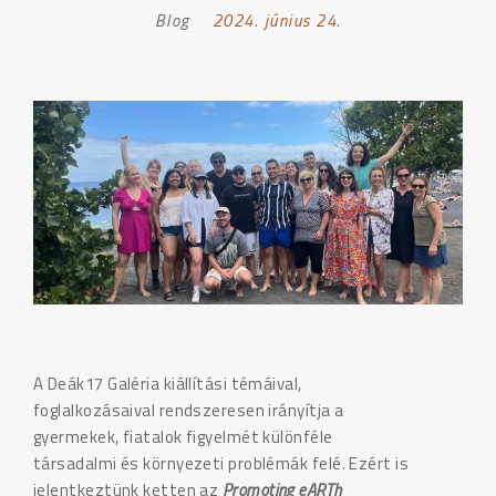
Blog
Posted
2024. június 24.
on:
A Deák17 Galéria kiállítási témáival,
foglalkozásaival rendszeresen irányítja a
gyermekek, fiatalok figyelmét különféle
társadalmi és környezeti problémák felé. Ezért is
jelentkeztünk ketten az
Promoting eARTh