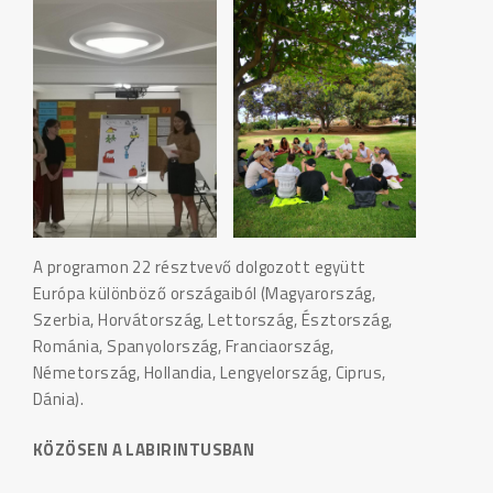
A programon 22 résztvevő dolgozott együtt
Európa különböző országaiból (Magyarország,
Szerbia, Horvátország, Lettország, Észtország,
Románia, Spanyolország, Franciaország,
Németország, Hollandia, Lengyelország, Ciprus,
Dánia).
KÖZÖSEN A LABIRINTUSBAN