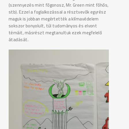
(szennyezés mint főgonosz, Mr. Green mint főhős,
stb). Ezzel a foglalkozással a résztvevők egyrész
maguk is jobban megértették a klímavédelem
sokszor bonyolult, túl tudományos és elvont
témáit, másrészt megtanultuk ezek megfelelő
átadását.