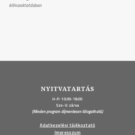
klímaoktatásban
NYITVATARTÁS
H-P: 10:00-18:00
Szo-V: zárva
(Minden program díjmentesen látogatható.)
Adatkezelési tájékoztató
Impresszum