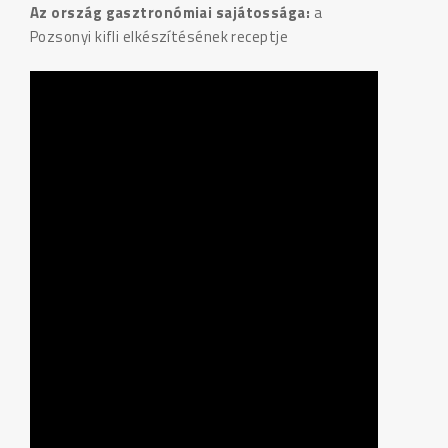
Az ország gasztronómiai sajátossága:
a
Pozsonyi kifli elkészítésének receptje