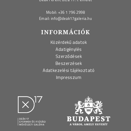
Mobil:
+36 1 796 2998
Email:
info@deak17galeria.hu
INFORMÁCIÓK
Közérdekű adatok
Adatigénylés
Szerződések
Beszerzések
Adatkezelési tájékoztató
Impresszum