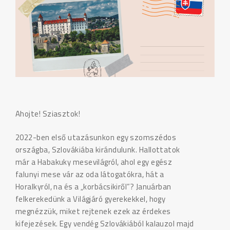
Ahojte! Sziasztok!
2022-ben első utazásunkon egy szomszédos
országba, Szlovákiába kirándulunk. Hallottatok
már a Habakuky mesevilágról, ahol egy egész
falunyi mese vár az oda látogatókra, hát a
Horalkyról, na és a „korbácsikiről”? Januárban
felkerekedünk a Világjáró gyerekekkel, hogy
megnézzük, miket rejtenek ezek az érdekes
kifejezések. Egy vendég Szlovákiából kalauzol majd