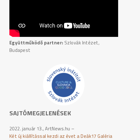
Együttműködő partner:
Szlovák Intézet,
Budapest
SAJTÓMEGJELENÉSEK
2022. január 13., ArtNews.hu –
Két új kiállítással kezdi az évet a Deák17 Galéria