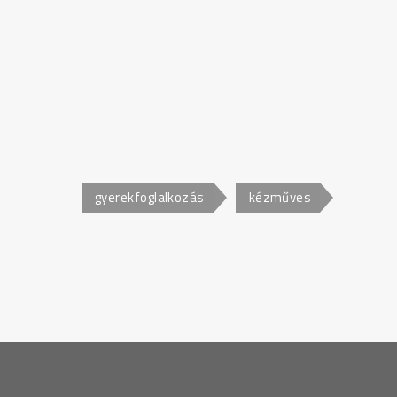
gyerekfoglalkozás
kézműves