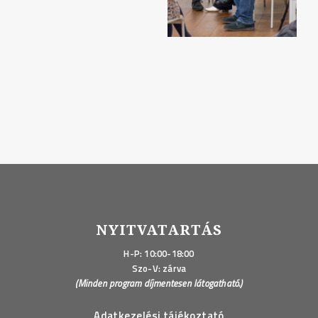
NYITVATARTÁS
H-P: 10:00-18:00
Szo-V: zárva
(Minden program díjmentesen látogatható.)
Adatkezelési tájékoztató