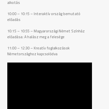
alkotás
10:00 – 10:15 – Interaktív ország bemutató
előadás
10:15 – 10:55 – Magyarországi Német Színház
előadása: A halász meg a felesége
11:00 – 12:30 – Kreatív foglalkozások
Németországhoz kapcsolódva