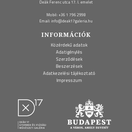
Deák Ferenc utca 17. I. emelet
Mobil:
+36 1 796 2998
Email:
info@deak17galeria.hu
INFORMÁCIÓK
Közérdekű adatok
Adatigénylés
Szerződések
Beszerzések
Adatkezelési tájékoztató
Impresszum