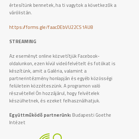
értesítünk bennetek, ha ti vagytok a következők a
várólistán.
https://forms.gle/faacDEbVU22CS1AU8
STREAMING
Az eseményt online közvetítjük Facebook-
oldalunkon, ezen kívül videófelvételt és fotókat is
készítünk, amit a Galéria, valamint a
partnerintézmény honlapján és egyéb közösségi
felületein közzéteszünk. A programon való
részvétellel Ön hozzájárul, hogy felvételek
készülhetnek, és ezeket felhasználhatjuk.
Együttműködő partnerünk:
Budapesti Goethe
Intézet