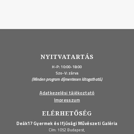
NYITVATARTÁS
H-P: 10:00-18:00
Szo-V: zárva
(Minden program díjmentesen látogatható.)
Adatkezelési tájékoztató
Impresszum
ELÉRHETŐSÉG
Deák17 Gyermek és Ifjúsági Művészeti Galéria
Cím: 1052 Budapest,