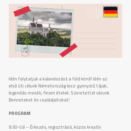
Idén folytatjuk a kalandozást a föld körül! Idén az
első úti célunk Németország lesz: gyönyörű tájak,
legendás mesék, finom ételek. Szeretettel várunk
Benneteket és családjaitokat!
PROGRAM
9:30-tól – Érkezés, regisztráció, közös kreatív