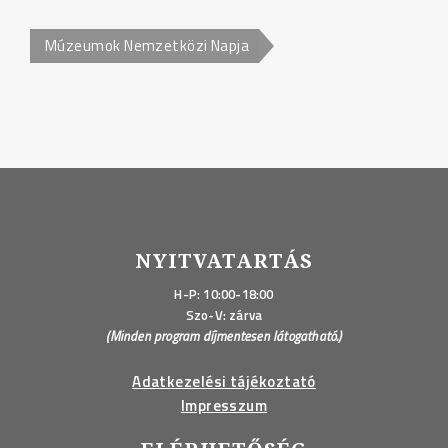
Múzeumok Nemzetközi Napja
NYITVATARTÁS
H-P: 10:00-18:00
Szo-V: zárva
(Minden program díjmentesen látogatható.)
Adatkezelési tájékoztató
Impresszum