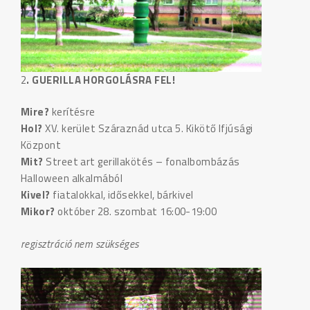
2
. GUERILLA HORGOLÁSRA FEL!
Mire?
kerítésre
Hol?
XV. kerület Száraznád utca 5. Kikötő Ifjúsági
Központ
Mit?
Street art gerillakötés – fonalbombázás
Halloween alkalmából
Kivel?
fiatalokkal, idősekkel, bárkivel
Mikor?
október 28. szombat 16:00-19:00
regisztráció nem szükséges