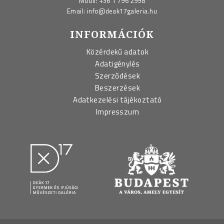
Mobil:
+36 1 796 2998
Email:
info@deak17galeria.hu
INFORMÁCIÓK
Közérdekű adatok
Adatigénylés
Szerződések
Beszerzések
Adatkezelési tájékoztató
Impresszum