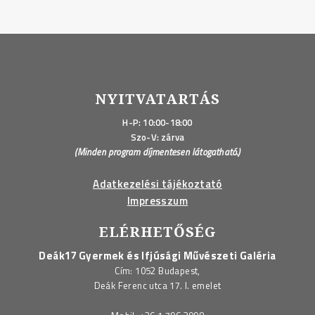
NYITVATARTÁS
H-P: 10:00-18:00
Szo-V: zárva
(Minden program díjmentesen látogatható.)
Adatkezelési tájékoztató
Impresszum
ELÉRHETŐSÉG
Deák17 Gyermek és Ifjúsági Művészeti Galéria
Cím: 1052 Budapest,
Deák Ferenc utca 17. I. emelet