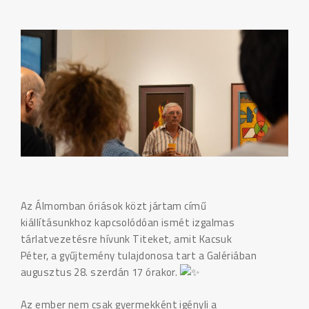
Az Álmomban óriások közt jártam című
kiállításunkhoz kapcsolódóan ismét izgalmas
tárlatvezetésre hívunk Titeket, amit Kacsuk
Péter, a gyűjtemény tulajdonosa tart a Galériában
augusztus 28. szerdán 17 órakor.
Az ember nem csak gyermekként igényli a