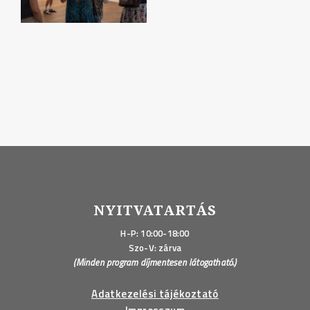
NYITVATARTÁS
H-P: 10:00-18:00
Szo-V: zárva
(Minden program díjmentesen látogatható.)
Adatkezelési tájékoztató