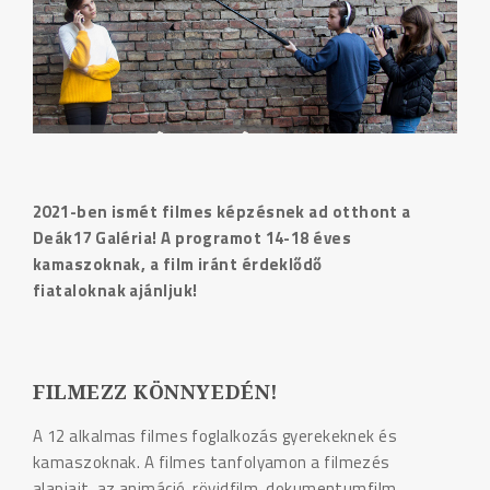
2021-ben ismét filmes képzésnek ad otthont a
Deák17 Galéria! A programot 14-18 éves
kamaszoknak, a film iránt érdeklődő
fiataloknak ajánljuk!
FILMEZZ KÖNNYEDÉN!
A 12 alkalmas filmes foglalkozás gyerekeknek és
kamaszoknak. A filmes tanfolyamon a filmezés
alapjait, az animáció, rövidfilm, dokumentumfilm,