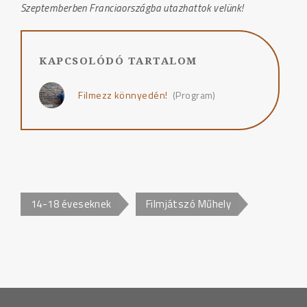
Szeptemberben Franciaországba utazhattok velünk!
KAPCSOLÓDÓ TARTALOM
Filmezz könnyedén!
(Program)
14-18 éveseknek
Filmjátszó Műhely