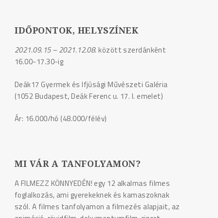
IDŐPONTOK, HELYSZÍNEK
2021.09.15 – 2021.12.08.
között szerdánként
16.00-17.30-ig
Deák17 Gyermek és Ifjúsági Művészeti Galéria
(1052 Budapest, Deák Ferenc u. 17. I. emelet)
Ár: 16.000/hó (48.000/félév)
MI VÁR A TANFOLYAMON?
A FILMEZZ KÖNNYEDÉN! egy 12 alkalmas filmes
foglalkozás, ami gyerekeknek és kamaszoknak
szól. A filmes tanfolyamon a filmezés alapjait, az