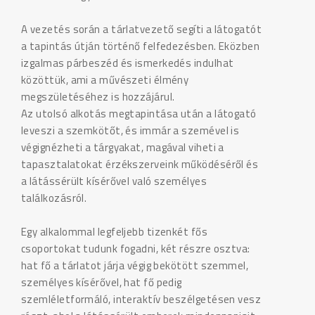
A vezetés során a tárlatvezető segíti a látogatót
a tapintás útján történő felfedezésben. Eközben
izgalmas párbeszéd és ismerkedés indulhat
közöttük, ami a művészeti élmény
megszületéséhez is hozzájárul.
Az utolsó alkotás megtapintása után a látogató
leveszi a szemkötőt, és immár a szemével is
végignézheti a tárgyakat, magával viheti a
tapasztalatokat érzékszerveink működéséről és
a látássérült kísérővel való személyes
találkozásról.
Egy alkalommal legfeljebb tizenkét fős
csoportokat tudunk fogadni, két részre osztva:
hat fő a tárlatot járja végig bekötött szemmel,
személyes kísérővel, hat fő pedig
szemléletformáló, interaktív beszélgetésen vesz