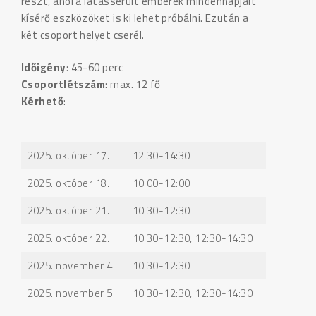
részt, ahol a látássérült emberek mindennapjait
kísérő eszközöket is ki lehet próbálni. Ezután a
két csoport helyet cserél.
Időigény
: 45-60 perc
Csoportlétszám
: max. 12 fő
Kérhető
:
2025. október 17.
12:30-14:30
2025. október 18.
10:00-12:00
2025. október 21.
10:30-12:30
2025. október 22.
10:30-12:30, 12:30-14:30
2025. november 4.
10:30-12:30
2025. november 5.
10:30-12:30, 12:30-14:30