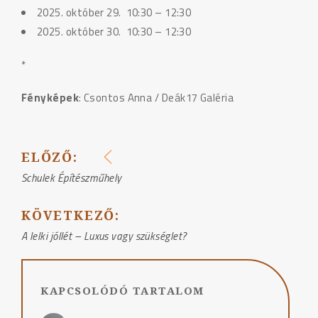
2025. október 29. 10:30 – 12:30
2025. október 30. 10:30 – 12:30
*
Fényképek
: Csontos Anna / Deák17 Galéria
ELŐZŐ:
BEJEGYZÉS
Schulek Építészműhely
NAVIGÁCIÓ
KÖVETKEZŐ:
A lelki jóllét – Luxus vagy szükséglet?
KAPCSOLÓDÓ TARTALOM