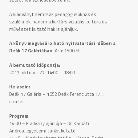
A kiadványt nemcsak pedagógusoknak és
szülőknek, hanem a kortárs vizuális kultúra és
művészet kutatóinak is ajánljuk.
A könyv megvásárolható nyitvatartási időben a
Deák 17 Galériában.
Ára: 1500 Ft.
A be
mutató időpontja:
2017. október 27. 14:00 – 18:00
Helyszín:
Deák 17 Galéria – 1052 Deák Ferenc utca 17. I.
emelet
Program:
14.00 – Kiadvány ajánlója – Dr. Kárpáti
Andrea, egyetemi tanár, kutató