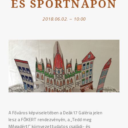
ÉS SPORTNAPON
2018.06.02. – 10:00
A Főváros képviseletében a Deák17 Galéria jelen
lesz a FŐKERT rendezvényén, a „Tedd meg
MAgadért!” környezettudatos családi- és