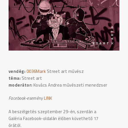
vendég:
0036Mark
Street art művész
téma:
Street art
moderátor:
Kovács Andrea művészeti menedzser
Facebook-esemény
LINK
A beszélgetés szeptember 29-én, szerdán a
Galéria Facebook-oldalán élőben követhető 17
órától.