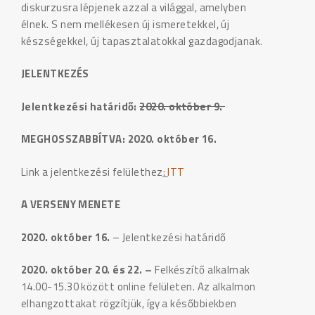
diskurzusra lépjenek azzal a világgal, amelyben
élnek. S nem mellékesen új ismeretekkel, új
készségekkel, új tapasztalatokkal gazdagodjanak.
JELENTKEZÉS
Jelentkezési határidő:
2020. október 9.
MEGHOSSZABBÍTVA: 2020. október 16.
Link a jelentkezési felülethez
:
ITT
A VERSENY MENETE
2020. október 16.
– Jelentkezési határidő
2020. október 20. és 22. –
Felkészítő alkalmak
14.00-15.30 között online felületen. Az alkalmon
elhangzottakat rögzítjük, így a későbbiekben