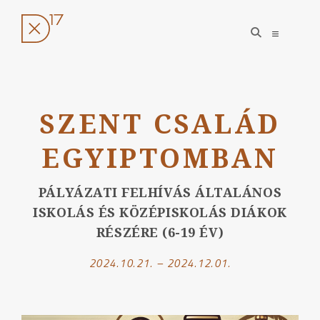
open
open
search
sidebar
form
Ugrás
a
SZENT CSALÁD
tartalomhoz
EGYIPTOMBAN
PÁLYÁZATI FELHÍVÁS ÁLTALÁNOS
ISKOLÁS ÉS KÖZÉPISKOLÁS DIÁKOK
RÉSZÉRE (6-19 ÉV)
2024.10.21. – 2024.12.01.