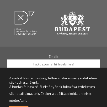
Email:
A weboldalon a minőségi felhasználói élmény érdekében
sütiket használunk.
Hozzájárulok ahhoz, hogy az Adatkezelő részemre
A honlap felhasználói élményének fokozása érdekében
hírleveleket küldjön.
sütiket alkalmazunk. Ezeket a
beállítások
oldalon lehet
Az adatkezelési tájékoztatót megértettem.
módosítani.