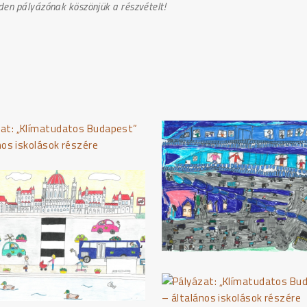
den pályázónak köszönjük a részvételt!