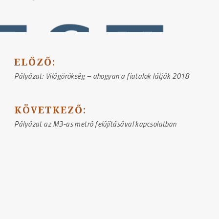
BEJEGYZÉS
ELŐZŐ:
NAVIGÁCIÓ
Pályázat: Világörökség – ahogyan a fiatalok látják 2018
KÖVETKEZŐ:
Pályázat az M3-as metró felújításával kapcsolatban