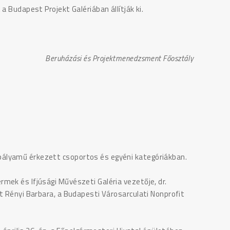
a Budapest Projekt Galériában állítják ki.
Beruházási és Projektmenedzsment Főosztály
ályamű érkezett csoportos és egyéni kategóriákban.
mek és Ifjúsági Művészeti Galéria vezetője, dr.
t Rényi Barbara, a Budapesti Városarculati Nonprofit