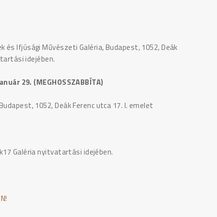
k és Ifjúsági Művészeti Galéria, Budapest, 1052, Deák
tartási idejében.
 január 29. (MEGHOSSZABBÍTA)
Budapest, 1052, Deák Ferenc utca 17. I. emelet
k17 Galéria nyitvatartási idejében.
EN
!