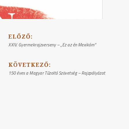
BEJEGYZÉS
ELŐZŐ:
NAVIGÁCIÓ
XXIV. Gyermekrajzverseny – „Ez az én Mexikóm”
KÖVETKEZŐ:
150 éves a Magyar Tűzoltó Szövetség – Rajzpályázat