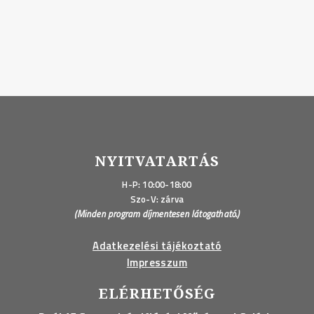
NYITVATARTÁS
H-P: 10:00-18:00
Szo-V: zárva
(Minden program díjmentesen látogatható.)
Adatkezelési tájékoztató
Impresszum
ELÉRHETŐSÉG