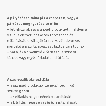
A pályázással vállalják a csapatok, hogy a
pályázat megnyerése esetén:
– létrehoznak egy színpadi produkciót, melyben a
vizuális elemek, eszközök tervezését és
előállítását is vállalják (a szervezők bizonyos
mértékű anyagi támogatást biztosítani tudnak)
– vállalják a produkció előadását, a színészi,
táncos vagy egyéb feladatok ellátását
A szervezők biztosítják:
– a síznpadi produkció (zenekar, technika)
szükségleteit
– az előadás helyszínének biztosítását
– a kiállítás megszervezését, installálását