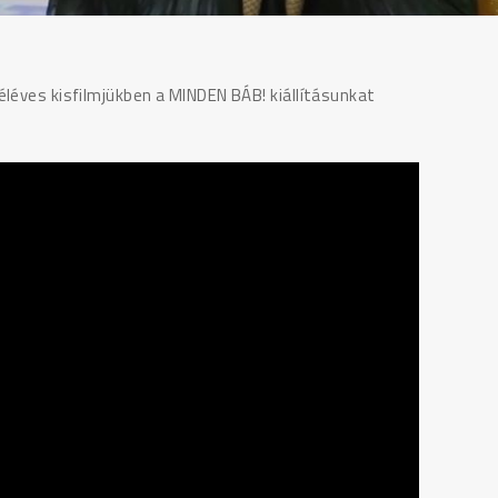
éléves kisfilmjükben a MINDEN BÁB! kiállításunkat