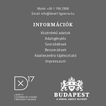
Mobil:
+36 1 796 2998
Email:
info@deak17galeria.hu
INFORMÁCIÓK
Közérdekű adatok
Adatigénylés
Szerződések
Beszerzések
Adatkezelési tájékoztató
Impresszum