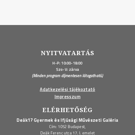
NYITVATARTÁS
H-P: 10:00-18:00
Szo-V: zárva
(Minden program díjmentesen látogatható.)
Adatkezelési tájékoztató
Impresszum
ELÉRHETŐSÉG
Deák17 Gyermek és Ifjúsági Művészeti Galéria
Cím: 1052 Budapest,
Deák Ferenc utca 17. I. emelet