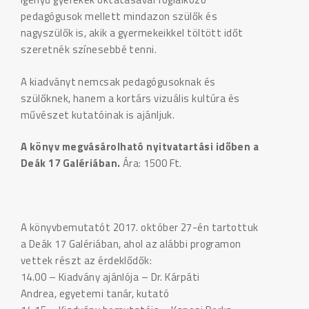
pedagógusok mellett mindazon szülők és
nagyszülők is, akik a gyermekeikkel töltött időt
szeretnék színesebbé tenni.
A kiadványt nemcsak pedagógusoknak és
szülőknek, hanem a kortárs vizuális kultúra és
művészet kutatóinak is ajánljuk.
A könyv megvásárolható nyitvatartási időben a
Deák 17 Galériában.
Ára: 1500 Ft.
A könyvbemutatót 2017. október 27-én tartottuk
a Deák 17 Galériában, ahol az alábbi programon
vettek részt az érdeklődők:
14.00 – Kiadvány ajánlója – Dr. Kárpáti
Andrea, egyetemi tanár, kutató