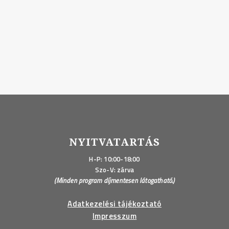
NYITVATARTÁS
H-P: 10:00-18:00
Szo-V: zárva
(Minden program díjmentesen látogatható.)
Adatkezelési tájékoztató
Impresszum