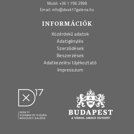
Mobil:
+36 1 796 2998
Email:
info@deak17galeria.hu
INFORMÁCIÓK
Közérdekű adatok
Adatigénylés
Szerződések
Beszerzések
Adatkezelési tájékoztató
Impresszum