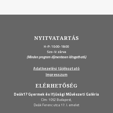
NYITVATARTÁS
H-P: 10:00-18:00
Szo-V: zárva
(Minden program díjmentesen látogatható.)
Adatkezelési tájékoztató
Impresszum
ELÉRHETŐSÉG
Deák17 Gyermek és Ifjúsági Művészeti Galéria
Cím: 1052 Budapest,
Deák Ferenc utca 17. I. emelet