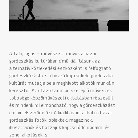
A Talajfogás – művészeti irányok a hazai
gördeszkás kultúrában című kiállításunk az
alternatív közlekedési eszközként is felfogható
gördeszkázást és a hozzá kapcsolódó gördeszka
kultúrát mutatja be a meghívott alkotók munkáin
keresztül. Az utazó tárlaton szereplő művészek
többsége képzőművészeti oktatásban részesült
és mindenkiről elmondható, hogy a gördeszkázást
életvitelszerűen űzi. A kiállításon láthatók hazai
gördeszkás fotók, objektek, magazinok,
illusztrációk és hozzájuk kapcsolódó irodalmi és
zenei alkotások is.