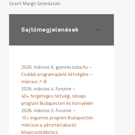
Szent Margit Gimnázium
Sajtómegjelenések
2026. március 6. gyerekszoba.hu –
Családi programajánló hétvégére –
március 7-8.
2026. március 4. Funzine –
40+ fergeteges hétvégi, nőnapi
program Budapesten és környékén
2026. március 3. Funzine –
15+ ingyenes program Budapesten
márciusra, pénztárcabarát
kikapcsolódáshoz