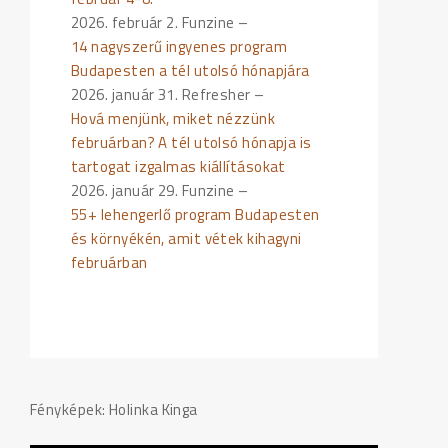
2026. február 2. Funzine –
14 nagyszerű ingyenes program
Budapesten a tél utolsó hónapjára
2026. január 31. Refresher –
Hová menjünk, miket nézzünk
februárban? A tél utolsó hónapja is
tartogat izgalmas kiállításokat
2026. január 29. Funzine –
55+ lehengerlő program Budapesten
és környékén, amit vétek kihagyni
februárban
Fényképek: Holinka Kinga