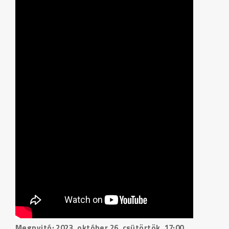
Megnyitó: 2023. október 26. csütörtök, 17:00