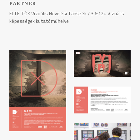
PARTNER
ELTE TÓK Vizuális Nevelési Tanszék / 3·6·12+ Vizuális
képességek kutatóműhelye