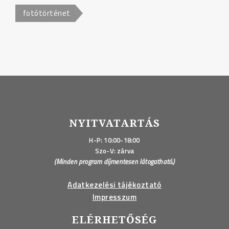
fotótörténet
NYITVATARTÁS
H-P: 10:00-18:00
Szo-V: zárva
(Minden program díjmentesen látogatható.)
Adatkezelési tájékoztató
Impresszum
ELÉRHETŐSÉG