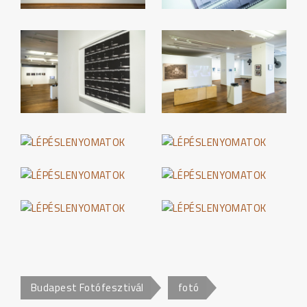
Budapest Fotófesztivál
fotó