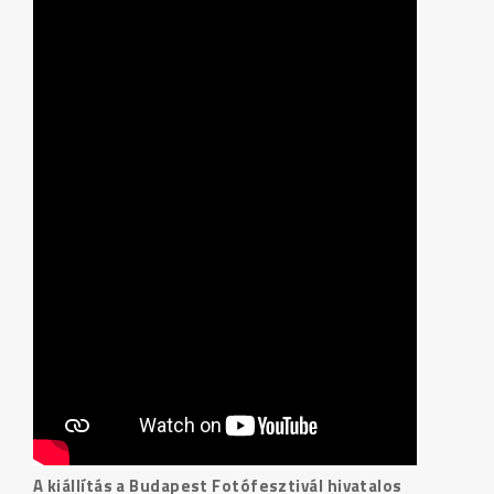
A kiállítás a Budapest Fotófesztivál hivatalos