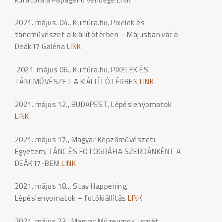
2021. május. 04., Kultúra.hu, Pixelek és
táncművészet a kiállítótérben – Májusban vár a
Deák17 Galéria
LINK
2021. május 06., Kultúra.hu, PIXELEK ÉS
TÁNCMŰVÉSZET A KIÁLLÍTÓTÉRBEN
LINK
2021. május 12., BUDAPEST, Lépéslenyomatok
LINK
2021. május 17., Magyar Képzőművészeti
Egyetem, TÁNC ÉS FOTOGRÁFIA SZERDÁNKÉNT A
DEÁK17-BEN!
LINK
2021. május 18.., Stay Happening,
Lépéslenyomatok – fotókiállítás
LINK
2021. május 23., Magyar Múzeumok, Ismét