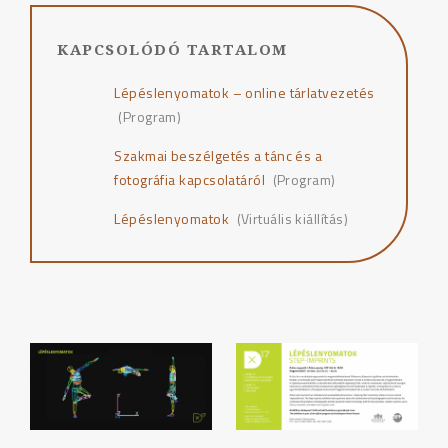
KAPCSOLÓDÓ TARTALOM
Lépéslenyomatok – online tárlatvezetés
(Program)
Szakmai beszélgetés a tánc és a
fotográfia kapcsolatáról
(Program)
Lépéslenyomatok
(Virtuális kiállítás)