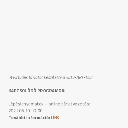
A virtuális tárlatot készítette a virtu•ART•tour
KAPCSOLÓDÓ PROGRAMOK:
Lépéslenyomatok – online tárlatvezetés:
2021.05.19. 17.00
További információ:
LINK