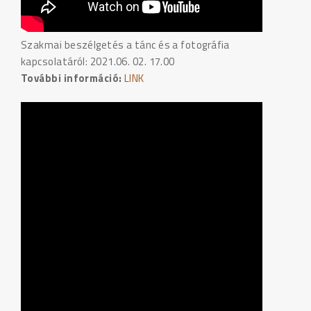
Szakmai beszélgetés a tánc és a fotográfia
kapcsolatáról: 2021.06. 02. 17.00
További információ:
LINK