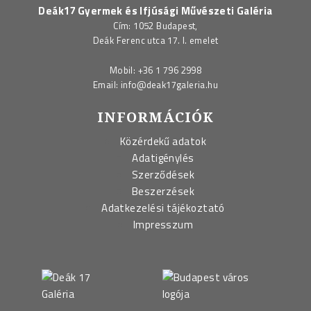
Deák17 Gyermek és Ifjúsági Művészeti Galéria
Cím: 1052 Budapest,
Deák Ferenc utca 17. I. emelet
Mobil:
+36 1 796 2998
Email:
info@deak17galeria.hu
INFORMÁCIÓK
Közérdekű adatok
Adatigénylés
Szerződések
Beszerzések
Adatkezelési tájékoztató
Impresszum